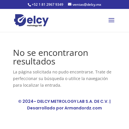
+52 1 81 2967 9349
ventas@delcy.mx
No se encontraron
resultados
La página solicitada no pudo encontrarse. Trate de
perfeccionar su búsqueda o utilice la navegación
para localizar la entrada.
© 2024– DELCY METROLOGY LAB S.A. DE C.V. |
Desarrollado por
Armandordz.com