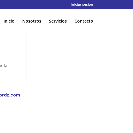
Iniciar sesión
Inicio
Nosotros
Servicios
Contacto
r la
ordz.com