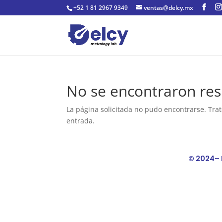
+52 1 81 2967 9349
ventas@delcy.mx
No se encontraron res
La página solicitada no pudo encontrarse. Trat
entrada.
© 2024– 