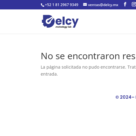
+52 1 81 2967 9349
ventas@delcy.mx
No se encontraron res
La página solicitada no pudo encontrarse. Trat
entrada.
© 2024– 