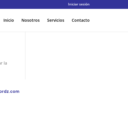
Iniciar sesión
Inicio
Nosotros
Servicios
Contacto
r la
ordz.com