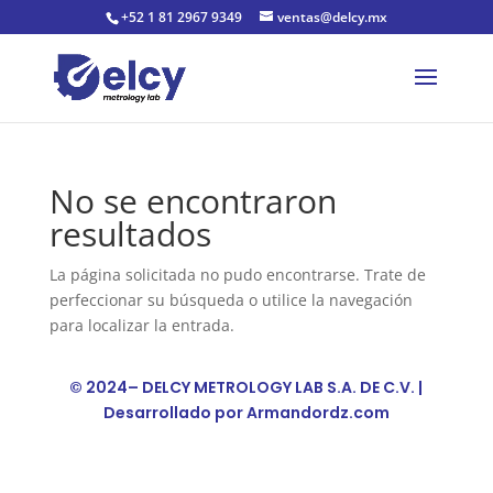
+52 1 81 2967 9349
ventas@delcy.mx
No se encontraron
resultados
La página solicitada no pudo encontrarse. Trate de
perfeccionar su búsqueda o utilice la navegación
para localizar la entrada.
© 2024– DELCY METROLOGY LAB S.A. DE C.V. |
Desarrollado por
Armandordz.com