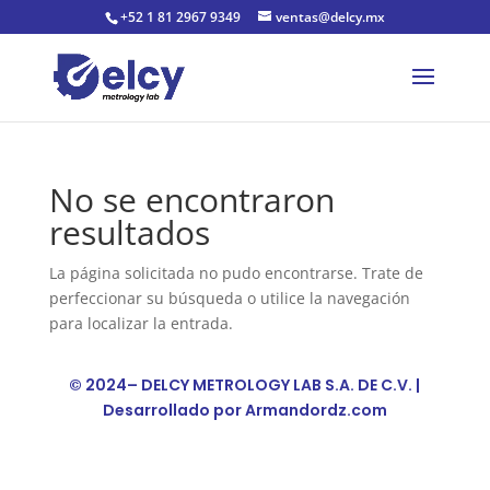
+52 1 81 2967 9349
ventas@delcy.mx
No se encontraron
resultados
La página solicitada no pudo encontrarse. Trate de
perfeccionar su búsqueda o utilice la navegación
para localizar la entrada.
© 2024– DELCY METROLOGY LAB S.A. DE C.V. |
Desarrollado por
Armandordz.com